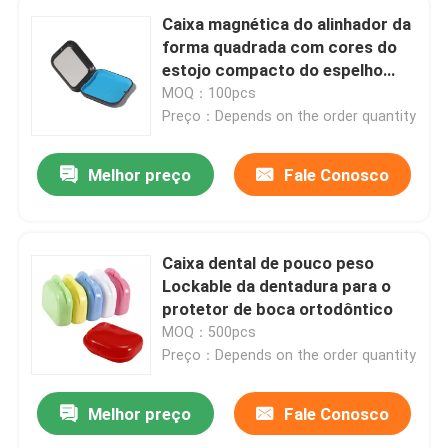
Caixa magnética do alinhador da
forma quadrada com cores do
estojo compacto do espelho
multi
MOQ：100pcs
Preço：Depends on the order quantity
Melhor preço
Fale Conosco
Caixa dental de pouco peso
Lockable da dentadura para o
protetor de boca ortodôntico
MOQ：500pcs
Preço：Depends on the order quantity
Melhor preço
Fale Conosco