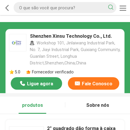
Shenzhen Xinsu Technology Co., Ltd.
Workshop 101, Jinlaiwang Industrial Park,
No. 7, Jiayi Industrial Park, Guixiang Community,
Guanlan Street, Longhua
District,Shenzhen,China,China
5.0
Fornecedor verificado
Ligue agora
Fale Conosco
produtos
Sobre nós
2" quadrado dão forma à caixa