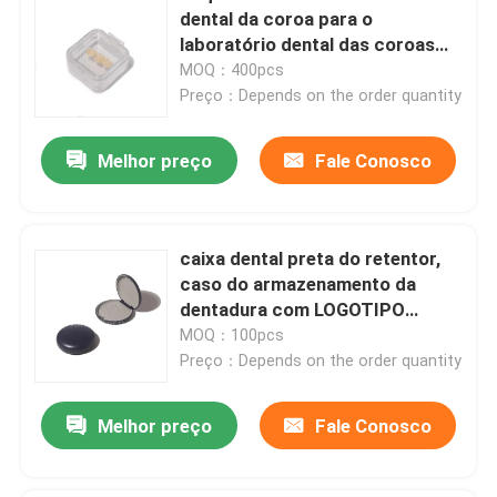
dental da coroa para o
laboratório dental das coroas
cerâmicas
MOQ：400pcs
Preço：Depends on the order quantity
Melhor preço
Fale Conosco
caixa dental preta do retentor,
caso do armazenamento da
dentadura com LOGOTIPO
personalizado
MOQ：100pcs
Preço：Depends on the order quantity
Melhor preço
Fale Conosco