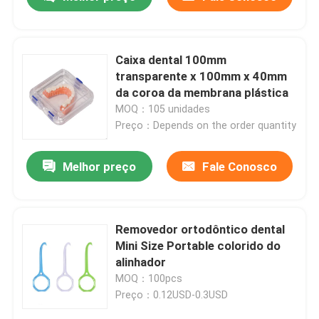
Caixa dental 100mm
transparente x 100mm x 40mm
da coroa da membrana plástica
MOQ：105 unidades
Preço：Depends on the order quantity
Melhor preço
Fale Conosco
Casa
Removedor ortodôntico dental
Mini Size Portable colorido do
alinhador
Produtos
MOQ：100pcs
Preço：0.12USD-0.3USD
Sobre nós