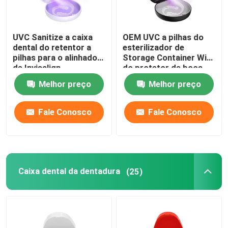
UVC Sanitize a caixa
OEM UVC a pilhas do
dental do retentor a
esterilizador de
pilhas para o alinhador
Storage Container With
de Invisalign
do protetor de boca
Melhor preço
Melhor preço
Fale Conosco
Fale Conosco
Caixa dental da dentadura
(25)