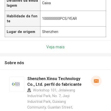
Detalhes da emba
Caixa
lagem
Habilidade da fon
100000000PCS/YEAR
te
Lugar de origem
Shenzhen
Veja mais
Sobre nós
Shenzhen Xinsu Technology
Co., Ltd. perfil do fabricante
Workshop 101, Jinlaiwang
Industrial Park, No. 7, Jiayi
Industrial Park, Guixiang
Community, Guanlan Street,