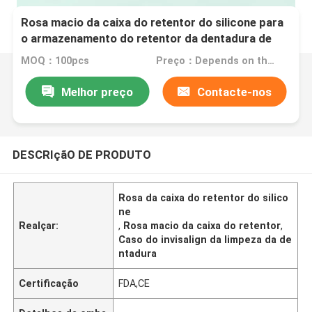
Rosa macio da caixa do retentor do silicone para
o armazenamento do retentor da dentadura de
Invisalign
MOQ：100pcs
Preço：Depends on the order quantity
Melhor preço
Contacte-nos
DESCRIçãO DE PRODUTO
Rosa da caixa do retentor do silico
ne
Realçar:
,
Rosa macio da caixa do retentor
,
Caso do invisalign da limpeza da de
ntadura
Certificação
FDA,CE