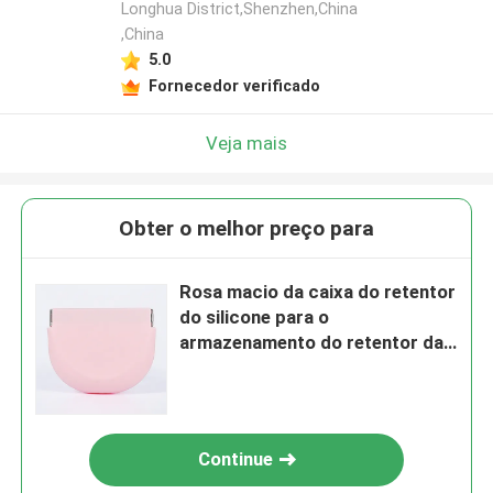
Longhua District,Shenzhen,China
,China
5.0
Fornecedor verificado
Veja mais
Obter o melhor preço para
Rosa macio da caixa do retentor
do silicone para o
armazenamento do retentor da
dentadura de Invisalign
Continue